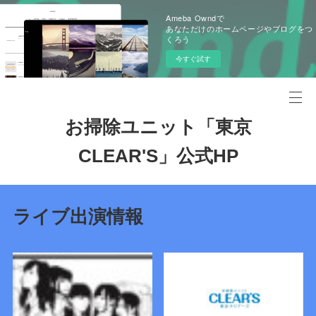
Ameba Owndで
あなただけのホームページやブログをつ
くろう
今すぐ試す
お掃除ユニット「東京
CLEAR'S」公式HP
ライブ出演情報