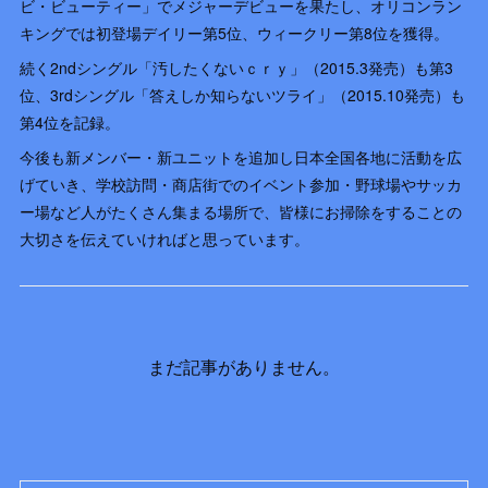
ビ・ビューティー」でメジャーデビューを果たし、オリコンラン
キングでは初登場デイリー第5位、ウィークリー第8位を獲得。
続く2ndシングル「汚したくないｃｒｙ」（2015.3発売）も第3
位、3rdシングル「答えしか知らないツライ」（2015.10発売）も
第4位を記録。
今後も新メンバー・新ユニットを追加し日本全国各地に活動を広
げていき、学校訪問・商店街でのイベント参加・野球場やサッカ
ー場など人がたくさん集まる場所で、皆様にお掃除をすることの
大切さを伝えていければと思っています。
まだ記事がありません。