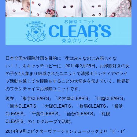
日本全国お掃除計画を目的に「街はみんなのごみ箱じゃな
い！！」をキャッチコピーに、2011年2月25日、お掃除好きの女
の子が4人集まり結成されたユニットで清掃ボランティアやライ
ブ活動を通じてお掃除をすることの大切さを伝えていく、世界初
のフランチャイズお掃除ユニットです。
現在、「東京CLEAR’S」「名古屋CLEAR’S」「川越CLEAR’S」
「熊本CLEAR’S」「大阪CLEAR’S」「群馬CLEAR’S」「横浜
CLEAR’S」「千葉CLEAR’S」「仙台CLEAR’S」「札幌
CLEAR’S」の１０グループで活動。
2014年9月にビクターヴァージョンミュージックより「ビ・ビ・