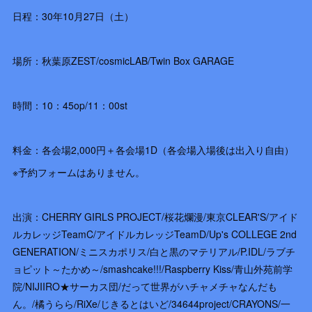
日程：30年10月27日（土）
場所：秋葉原ZEST/cosmicLAB/Twin Box GARAGE
時間：10：45op/11：00st
料金：各会場2,000円＋各会場1D（各会場入場後は出入り自由）
※予約フォームはありません。
出演：CHERRY GIRLS PROJECT/桜花爛漫/東京CLEAR'S/アイド
ルカレッジTeamC/アイドルカレッジTeamD/Up's COLLEGE 2nd
GENERATION/ミニスカポリス/白と黒のマテリアル/P.IDL/ラブチ
ョピット～たかめ～/smashcake!!!/Raspberry Kiss/青山外苑前学
院/NIJIIRO★サーカス団/だって世界がハチャメチャなんだも
ん。/橘うらら/RiXe/じきるとはいど/34644project/CRAYONS/一