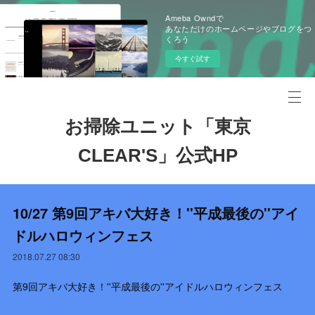
Ameba Owndで
あなただけのホームページやブログをつ
くろう
今すぐ試す
お掃除ユニット「東京
CLEAR'S」公式HP
10/27 第9回アキバ大好き！''平成最後の''アイ
ドルハロウィンフェス
2018.07.27 08:30
第9回アキバ大好き！''平成最後の''アイドルハロウィンフェス