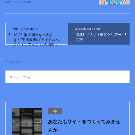
2018.08.11 03:30
2018.07.23 11:30
2018.07.28 09:00
10/23 ギリギリ東京クリアー
10/28 第10回アキバ大好
ズ(生)
き！''平成最後の''アイドルハ
ロウィンフェス ※5会場連…
0
コメント
PR
あなたもサイトをつくってみませ
んか