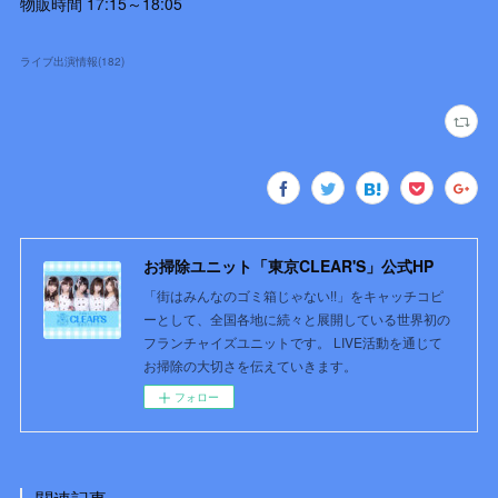
物販時間 17:15～18:05
ライブ出演情報
(
182
)
お掃除ユニット「東京CLEAR'S」公式HP
「街はみんなのゴミ箱じゃない!!」をキャッチコピ
ーとして、全国各地に続々と展開している世界初の
フランチャイズユニットです。 LIVE活動を通じて
お掃除の大切さを伝えていきます。
フォロー