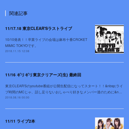
関連記事
11/17.18 東京CLEAR'Sラストライブ
10/10発表！！卒業ライブの会場は麻布十番CROKET
MIMIC TOKYOです。
2018.11.15 12:08
11/16 ギリギリ東京クリアーズ(生) 最終回
東京CLEAR'Sのyoutube番組が公開生配信になってスタート！！&nbsp;ライ
ブ時間のMCじゃ、話し足りないおしゃべり好きなメンバー達のために&n…
2018.08.16 00:00
11/11 ライブ2本