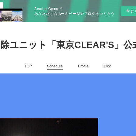
Ameba Owndで
今す
あなただけのホームページやブログをつくろう
除ユニット「東京CLEAR'S」公
TOP
Schedule
Profile
Blog