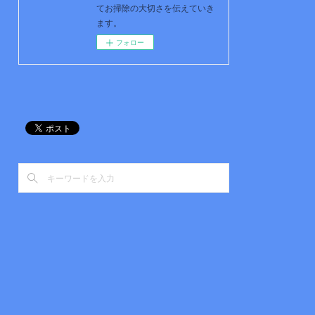
てお掃除の大切さを伝えていき
ます。
フォロー