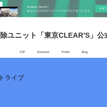
Ameba Owndで
今す
あなただけのホームページやブログをつくろう
除ユニット「東京CLEAR'S」公
TOP
Schedule
Profile
Blog
ラストライブ