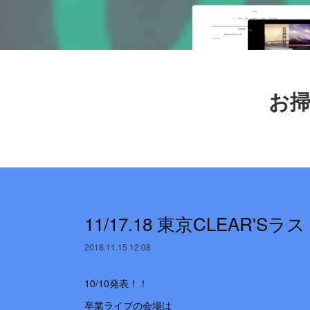
お掃
11/17.18 東京CLEAR'S
2018.11.15 12:08
10/10発表！！
卒業ライブの会場は