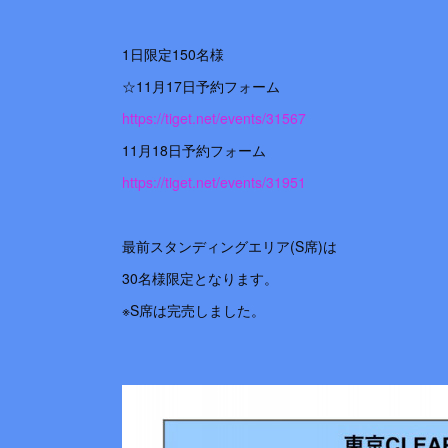
1日限定150名様
☆11月17日予約フォーム
https://tiget.net/events/31567
11月18日予約フォーム
https://tiget.net/events/31951
最前スタンディングエリア(S席)は
30名様限定となります。
※S席は完売しました。