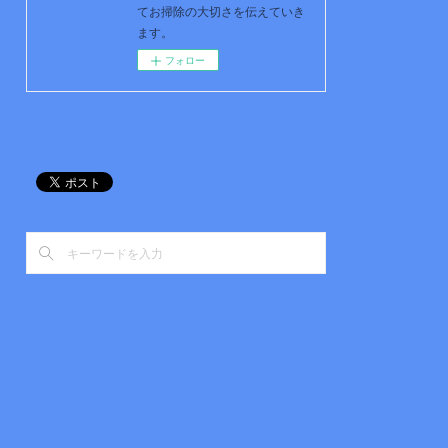
てお掃除の大切さを伝えていき
ます。
フォロー