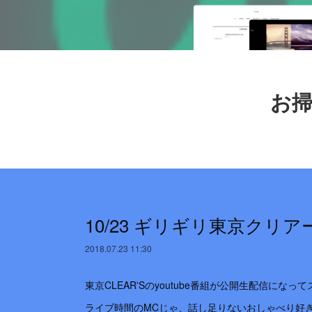
お掃
10/23 ギリギリ東京クリア
2018.07.23 11:30
東京CLEAR'Sのyoutube番組が公開生配信になっ
ライブ時間のMCじゃ、話し足りないおしゃべり好