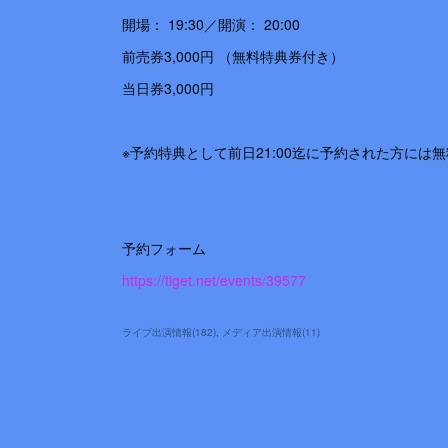
開場： 19:30／開演： 20:00
前売券3,000円 （無料特典券付き）
当日券3,000円
※予約特典として前日21:00迄に予約された方には無
予約フォーム
https://tiget.net/events/39577
ライブ出演情報
(
182
)
メディア出演情報
(
11
)