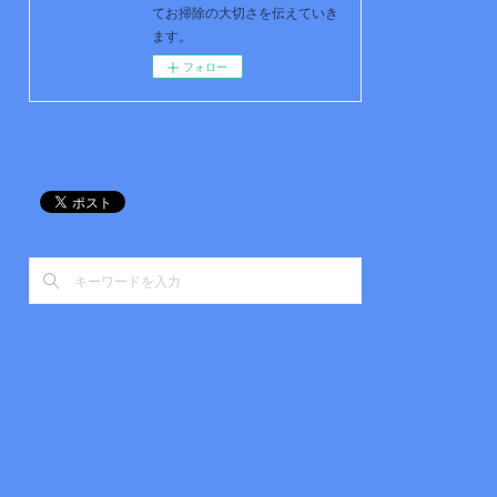
てお掃除の大切さを伝えていき
ます。
フォロー