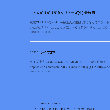
11/16 ギリギリ東京クリアーズ(生) 最終回
東京CLEAR'Sのyoutube番組が公開生配信になってスタ
のために&nbsp;たっぷりお話出来る場所を作りました（笑
2018.08.16 00:00
11/11 ライブ2本
ライブ①「BONDS×BONDS Live vol.４」＜一部＞日程
http://vuenos.com/venue/■時間 開場11:00 開演11:30
2018.08.11 03:30
2018.08.16 00:00
11/16 ギリギリ東京クリアーズ(生) 最終回