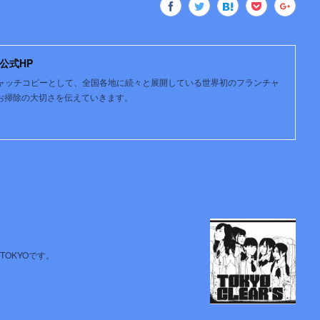
公式HP
キャッチコピーとして、全国各地に続々と展開している世界初のフランチャ
てお掃除の大切さを伝えていきます。
 TOKYOです。