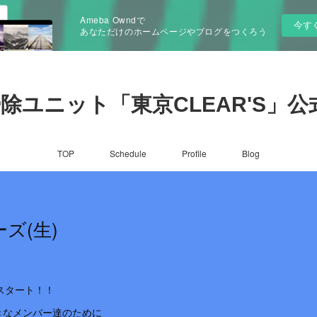
Ameba Owndで
今す
あなただけのホームページやブログをつくろう
除ユニット「東京CLEAR'S」公
TOP
Schedule
Profile
Blog
ーズ(生)
てスタート！！
きなメンバー達のために