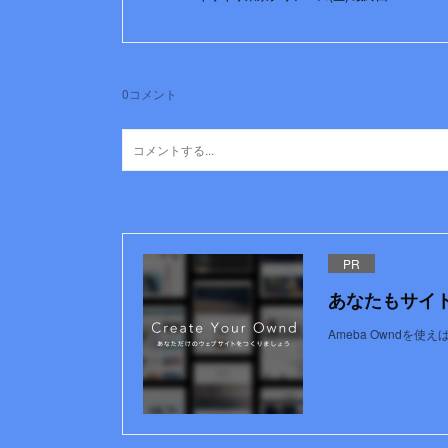
0
コメント
PR
あなたもサイ
Ameba Owndを