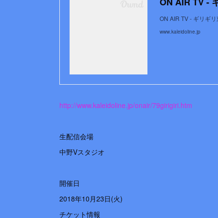
ON AIR TV
ON AIR TV - ギ
www.kaleidoline.jp
http://www.kaleidoline.jp/onair/79girigiri.htm
生配信会場
中野Vスタジオ
開催日
2018年10月23日(火)
チケット情報