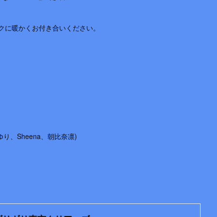
クに暖かくお付き合いください。
り、Sheena、朝比奈凛)