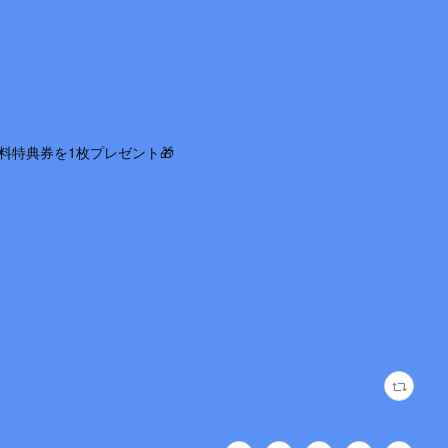
料特典券を1枚プレゼント🎁