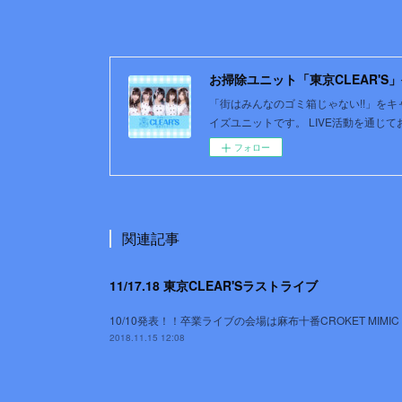
お掃除ユニット「東京CLEAR'S」
「街はみんなのゴミ箱じゃない!!」を
イズユニットです。 LIVE活動を通じ
フォロー
関連記事
11/17.18 東京CLEAR'Sラストライブ
10/10発表！！卒業ライブの会場は麻布十番CROKET MIMIC
2018.11.15 12:08