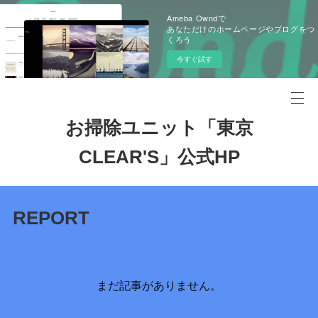
Ameba Owndで
あなただけのホームページやブログをつ
くろう
今すぐ試す
お掃除ユニット「東京
CLEAR'S」公式HP
REPORT
まだ記事がありません。