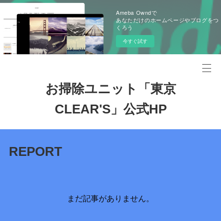
Ameba Owndで
あなただけのホームページやブログをつ
くろう
今すぐ試す
お掃除ユニット「東京
CLEAR'S」公式HP
REPORT
まだ記事がありません。