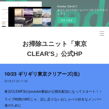
Ameba Owndで
あなただけのホームページやブログをつ
くろう
今すぐ試す
お掃除ユニット「東京
CLEAR'S」公式HP
10/23 ギリギリ東京クリアーズ(生)
2018.07.23 11:30
東京CLEAR'Sのyoutube番組が公開生配信になってスタート！！
ライブ時間のMCじゃ、話し足りないおしゃべり好きなメンバー
達のために