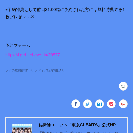
※予約特典として前日21:00迄に予約された方には無料特典券を1
枚プレゼント🎁
予約フォーム
https://tiget.net/events/39577
ライブ出演情報
(
182
)
メディア出演情報
(
11
)
お掃除ユニット「東京CLEAR'S」公式HP
「街はみんなのゴミ箱じゃない!!」をキャッチコピ