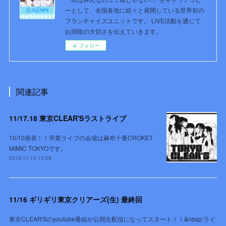
ーとして、全国各地に続々と展開している世界初の
フランチャイズユニットです。 LIVE活動を通じて
お掃除の大切さを伝えていきます。
フォロー
関連記事
11/17.18 東京CLEAR'Sラストライブ
10/10発表！！卒業ライブの会場は麻布十番CROKET
MIMIC TOKYOです。
2018.11.15 12:08
11/16 ギリギリ東京クリアーズ(生) 最終回
東京CLEAR'Sのyoutube番組が公開生配信になってスタート！！&nbsp;ライ